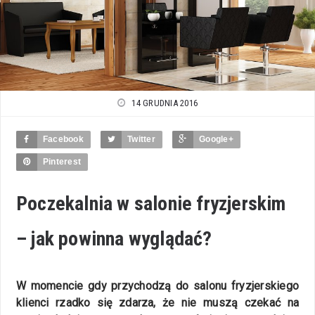
14 GRUDNIA 2016
Facebook
Twitter
Google+
Pinterest
Poczekalnia w salonie fryzjerskim
– jak powinna wyglądać?
W momencie gdy przychodzą do salonu fryzjerskiego
klienci rzadko się zdarza, że nie muszą czekać na