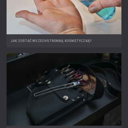
JAK ZOSTAĆ WSZECHSTRONNĄ KOSMETYCZKĄ?