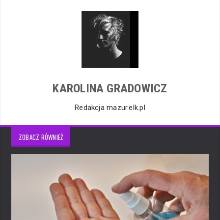
KAROLINA GRADOWICZ
Redakcja mazur.elk.pl
ZOBACZ RÓWNIEŻ