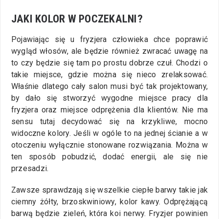
JAKI KOLOR W POCZEKALNI?
Pojawiając się u fryzjera człowieka chce poprawić
wygląd włosów, ale będzie również zwracać uwagę na
to czy będzie się tam po prostu dobrze czuł. Chodzi o
takie miejsce, gdzie można się nieco zrelaksować.
Właśnie dlatego cały salon musi być tak projektowany,
by dało się stworzyć wygodne miejsce pracy dla
fryzjera oraz miejsce odprężenia dla klientów. Nie ma
sensu tutaj decydować się na krzykliwe, mocno
widoczne kolory. Jeśli w ogóle to na jednej ścianie a w
otoczeniu wyłącznie stonowane rozwiązania. Można w
ten sposób pobudzić, dodać energii, ale się nie
przesadzi.
Zawsze sprawdzają się wszelkie ciepłe barwy takie jak
ciemny żółty, brzoskwiniowy, kolor kawy. Odprężającą
barwą będzie zieleń, która koi nerwy. Fryzjer powinien