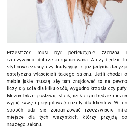
Przestrzeń musi być perfekcyjnie zadbana i
rzeczywiście dobrze zorganizowana. A czy będzie to
styl nowoczesny czy tradycyjny to już jedynie decyzja
estetyczna właścicieli takiego salonu. Jeśli chodzi o
meble jakie muszą się tam znajdować to na pewno
liczy się sofa dla kilku osób, wygodne krzesła czy pufy.
Można także postawić stolik, na którym będzie można
wypić kawę i przygotować gazety dla klientów. W ten
sposób uda się zorganizować rzeczywiście miłe
miejsce dla tych wszystkich, którzy przyjdą do
naszego salonu.