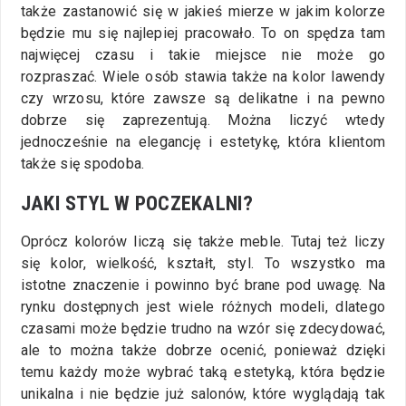
także zastanowić się w jakieś mierze w jakim kolorze
będzie mu się najlepiej pracowało. To on spędza tam
najwięcej czasu i takie miejsce nie może go
rozpraszać. Wiele osób stawia także na kolor lawendy
czy wrzosu, które zawsze są delikatne i na pewno
dobrze się zaprezentują. Można liczyć wtedy
jednocześnie na elegancję i estetykę, która klientom
także się spodoba.
JAKI STYL W POCZEKALNI?
Oprócz kolorów liczą się także meble. Tutaj też liczy
się kolor, wielkość, kształt, styl. To wszystko ma
istotne znaczenie i powinno być brane pod uwagę. Na
rynku dostępnych jest wiele różnych modeli, dlatego
czasami może będzie trudno na wzór się zdecydować,
ale to można także dobrze ocenić, ponieważ dzięki
temu każdy może wybrać taką estetyką, która będzie
unikalna i nie będzie już salonów, które wyglądają tak