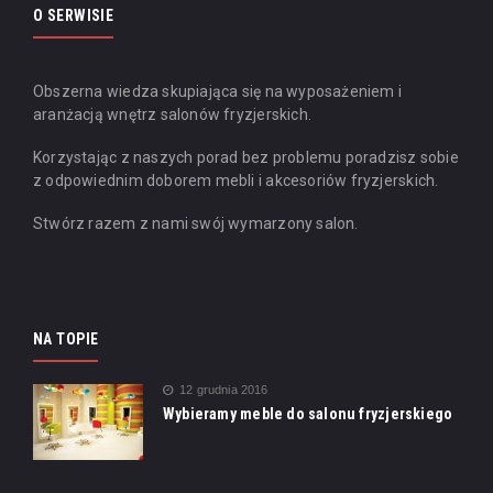
O SERWISIE
Obszerna wiedza skupiająca się na wyposażeniem i
aranżacją wnętrz salonów fryzjerskich.
Korzystając z naszych porad bez problemu poradzisz sobie
z odpowiednim doborem mebli i akcesoriów fryzjerskich.
Stwórz razem z nami swój wymarzony salon.
NA TOPIE
12 grudnia 2016
Wybieramy meble do salonu fryzjerskiego