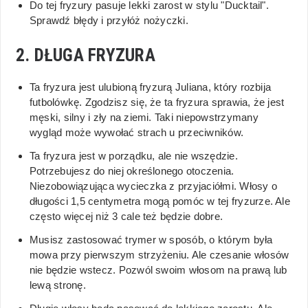
Do tej fryzury pasuje lekki zarost w stylu "Ducktail".
Sprawdź błędy i przyłóż nożyczki.
2. DŁUGA FRYZURA
Ta fryzura jest ulubioną fryzurą Juliana, który rozbija
futbolówkę. Zgodzisz się, że ta fryzura sprawia, że jest
męski, silny i zły na ziemi. Taki niepowstrzymany
wygląd może wywołać strach u przeciwników.
Ta fryzura jest w porządku, ale nie wszędzie.
Potrzebujesz do niej określonego otoczenia.
Niezobowiązująca wycieczka z przyjaciółmi. Włosy o
długości 1,5 centymetra mogą pomóc w tej fryzurze. Ale
często więcej niż 3 cale też będzie dobre.
Musisz zastosować trymer w sposób, o którym była
mowa przy pierwszym strzyżeniu. Ale czesanie włosów
nie będzie wstecz. Pozwól swoim włosom na prawą lub
lewą stronę.