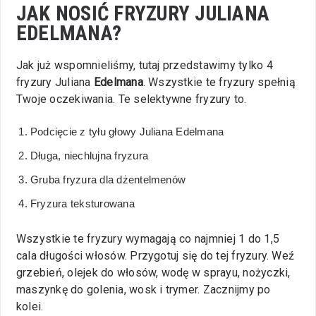
JAK NOSIĆ FRYZURY JULIANA
EDELMANA?
Jak już wspomnieliśmy, tutaj przedstawimy tylko 4
fryzury Juliana
Edelmana
. Wszystkie te fryzury spełnią
Twoje oczekiwania. Te selektywne fryzury to.
Podcięcie z tyłu głowy Juliana Edelmana
Długa, niechlujna fryzura
Gruba fryzura dla dżentelmenów
Fryzura teksturowana
Wszystkie te fryzury wymagają co najmniej 1 do 1,5
cala długości włosów. Przygotuj się do tej fryzury. Weź
grzebień, olejek do włosów, wodę w sprayu, nożyczki,
maszynkę do golenia, wosk i trymer. Zacznijmy po
kolei.