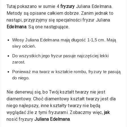
Tutaj pokazano w sumie 4
fryzury
Juliana Edelmana.
Metody są opisane całkiem dobrze. Zanim jednak to
nastąpi, przyjrzyjmy się specjalności fryzur Juliana
Edelmana
. Są one następujące.
Włosy Juliana Edelmana mają długość 1-1,5 cm. Mają
siwy odcień.
Do wszystkich jego fryzur pasuje najczęściej lekki
zarost.
Ponieważ ma twarz w kształcie rombu, fryzury te pasują
do niego.
Nie denerwuj się, bo Twój kształt twarzy nie jest
diamentowy. Choć diamentowy kształt twarzy jest dla
niego najlepszy, inne kształty twarzy nie będą
wyglądać źle z tymi fryzurami. Zobaczmy więc,
jak
nosić fryzury
Juliana Edelmana
.