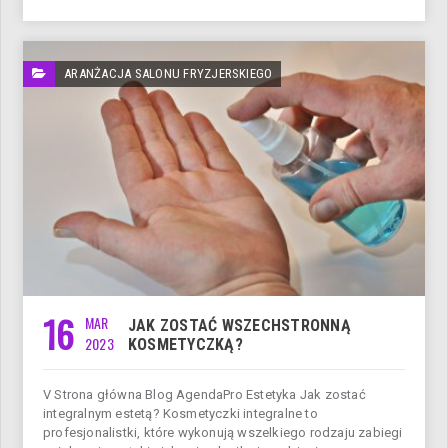
ARANŻACJA SALONU FRYZJERSKIEGO
16
MAR
JAK ZOSTAĆ WSZECHSTRONNĄ
2023
KOSMETYCZKĄ?
V Strona główna Blog AgendaPro Estetyka Jak zostać
integralnym estetą? Kosmetyczki integralne to
profesjonalistki, które wykonują wszelkiego rodzaju zabiegi