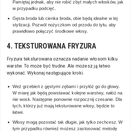
Pamiętaj jednak, aby nie robić zbyt małych włosków, jak
w przypadku podcięć.
Gęsta broda lub cienka broda, obie będą idealne w tej
stylizacji. Pozwól nożyczkom od przodu do tyłu, aby
prawidłowo połączyć środkowe włosy.
4. TEKSTUROWANA FRYZURA
Fryzura teksturowana oznacza nadanie włosom kilku
warstw. To może być trudne. Ale możesz ją łatwo
wykonać. Wykonaj następujące kroki.
Weź grzebień z gęstymi zębami i przyłóż go do głowy.
W miarę jak będą powstawać kolejne warstwy, nałóż na
nie wosk. Następnie ponownie rozpocznij czesanie. Dla
tych, którzy już mają teksturowane włosy, będzie to
łatwe.
Włosy mogą pozostać tak długie, jak tylko zechcesz. W
tym przypadku również możesz zastosować metodę