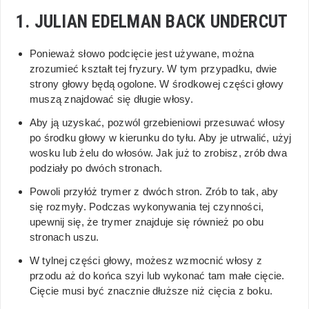
1. JULIAN EDELMAN BACK UNDERCUT
Ponieważ słowo podcięcie jest używane, można
zrozumieć kształt tej fryzury. W tym przypadku, dwie
strony głowy będą ogolone. W środkowej części głowy
muszą znajdować się długie włosy.
Aby ją uzyskać, pozwól grzebieniowi przesuwać włosy
po środku głowy w kierunku do tyłu. Aby je utrwalić, użyj
wosku lub żelu do włosów. Jak już to zrobisz, zrób dwa
podziały po dwóch stronach.
Powoli przyłóż trymer z dwóch stron. Zrób to tak, aby
się rozmyły. Podczas wykonywania tej czynności,
upewnij się, że trymer znajduje się również po obu
stronach uszu.
W tylnej części głowy, możesz wzmocnić włosy z
przodu aż do końca szyi lub wykonać tam małe cięcie.
Cięcie musi być znacznie dłuższe niż cięcia z boku.