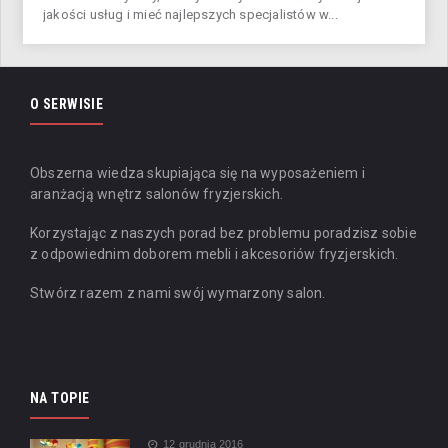
jakości usług i mieć najlepszych specjalistów w...
O SERWISIE
Obszerna wiedza skupiająca się na wyposażeniem i
aranżacją wnętrz salonów fryzjerskich.
Korzystając z naszych porad bez problemu poradzisz sobie
z odpowiednim doborem mebli i akcesoriów fryzjerskich.
Stwórz razem z nami swój wymarzony salon.
NA TOPIE
12 grudnia 2016