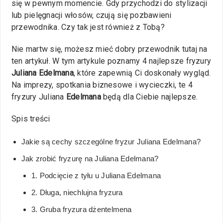
się w pewnym momencie. Gdy przychodzi do stylizacji
lub pielęgnacji włosów, czują się pozbawieni
przewodnika. Czy tak jest również z Tobą?
Nie martw się, możesz mieć dobry przewodnik tutaj na
ten artykuł. W tym artykule poznamy 4 najlepsze fryzury
Juliana Edelmana
, które zapewnią Ci doskonały wygląd.
Na imprezy, spotkania biznesowe i wycieczki, te 4
fryzury Juliana
Edelmana
będą dla Ciebie najlepsze.
Spis treści
Jakie są cechy szczególne fryzur Juliana Edelmana?
Jak zrobić fryzurę na Juliana Edelmana?
1. Podcięcie z tyłu u Juliana Edelmana
2. Długa, niechlujna fryzura
3. Gruba fryzura dżentelmena