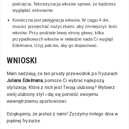
podcięcia. Teksturyzacja włosów sprawi, że będziesz
wyglądać seksownie.
Konieczna jest pielęgnacja włosów. W ciągu 4 dni,
musisz przejechać nożyczkami, aby zmniejszyć ilość
włosów. Przy podziale lewej strony głowy, kilka
przypadkowych włosów w nieładzie nada Ci wygląd
Edelmana. Użyj palców, aby go dopasować.
WNIOSKI
Mam nadzieję, że ten prosty przewodnik po fryzurach
Juliana Edelmana
, pomoże Ci wybrać najlepszą
stylizację. Która z nich jest Twoją ulubioną? Wybierz
swój ulubiony styl i daj się ponieść swojemu
wewnętrznemu sportowcowi.
Dziękujemy, że jesteś z nami! Życzymy miłego dnia w
pięknej fryzurze.