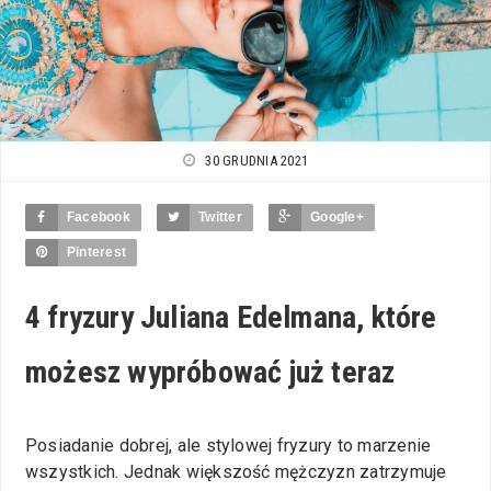
30 GRUDNIA 2021
Facebook
Twitter
Google+
Pinterest
4 fryzury Juliana Edelmana, które
możesz wypróbować już teraz
Posiadanie dobrej, ale stylowej fryzury to marzenie
wszystkich. Jednak większość mężczyzn zatrzymuje