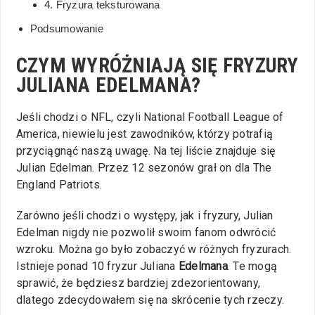
4. Fryzura teksturowana
Podsumowanie
CZYM WYRÓŻNIAJĄ SIĘ FRYZURY
JULIANA EDELMANA?
Jeśli chodzi o NFL, czyli National Football League of
America, niewielu jest zawodników, którzy potrafią
przyciągnąć naszą uwagę. Na tej liście znajduje się
Julian Edelman. Przez 12 sezonów grał on dla The
England Patriots.
Zarówno jeśli chodzi o występy, jak i fryzury, Julian
Edelman nigdy nie pozwolił swoim fanom odwrócić
wzroku. Można go było zobaczyć w różnych fryzurach.
Istnieje ponad 10 fryzur Juliana
Edelmana
. Te mogą
sprawić, że będziesz bardziej zdezorientowany,
dlatego zdecydowałem się na skrócenie tych rzeczy.