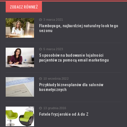
ZOBACZ RÓWNIEŻ
3 marca 2021
Flamboyage, najbardziej naturalny look tego
sezonu
5 marca 2023
5 sposobów na budowanie lojalności
pacjentów za pomocą email marketingu
10 września 2022
Przykłady biznesplanów dla salonów
kosmetycznych
13 grudnia 2016
Fotele fryzjerskie od A do Z