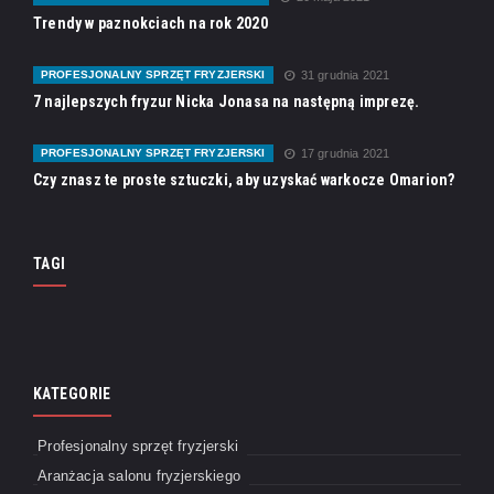
Trendy w paznokciach na rok 2020
PROFESJONALNY SPRZĘT FRYZJERSKI
31 grudnia 2021
7 najlepszych fryzur Nicka Jonasa na następną imprezę.
PROFESJONALNY SPRZĘT FRYZJERSKI
17 grudnia 2021
Czy znasz te proste sztuczki, aby uzyskać warkocze Omarion?
TAGI
KATEGORIE
Profesjonalny sprzęt fryzjerski
Aranżacja salonu fryzjerskiego