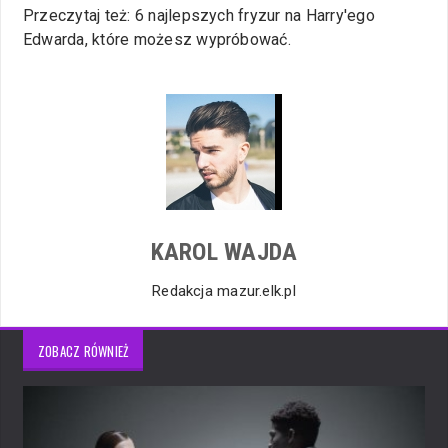
Przeczytaj też: 6 najlepszych fryzur na Harry'ego
Edwarda, które możesz wypróbować.
KAROL WAJDA
Redakcja mazur.elk.pl
ZOBACZ RÓWNIEŻ